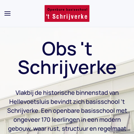
Skip to main content
Obs 't
Schrijverke
Vlakbij de historische binnenstad van
Hellevoetsluis bevindt zich basisschool ’t
Schrijverke. Een openbare basisschool met
ongeveer 170 leerlingen in een modern
gebouw, waar rust, structuur en regelmaat