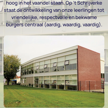
hoog in het vaandel staan. Op 't Schrijverke
staat de ontwikkeling van onze leerlingen tot
vriendelijke, respectvolle en bekwame
burgers centraal (aardig, waardig, vaardig).