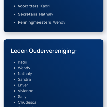
Voorzitters:
Kadri
Secretaris:
Nathaly
Penningmeesters:
Wendy
Leden Oudervereniging:
Kadri
Wendy
Nathaly
Sandra
Enver
Vivianne
Sally
Chudesca