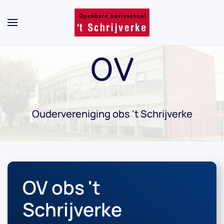
Skip to main content
OV
Oudervereniging obs 't Schrijverke
OV obs 't
Schrijverke