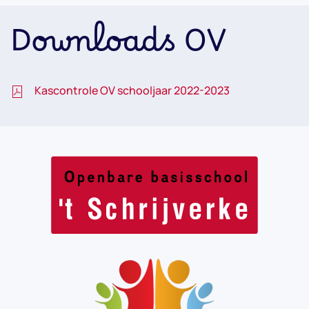
Downloads OV
Kascontrole OV schooljaar 2022-2023