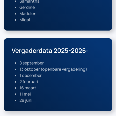
Samantha
Gerdine
Madelon
Migal
Vergaderdata 2025-2026:
8 september
13 oktober (openbare vergadering)
1 december
2 februari
16 maart
11 mei
29 juni