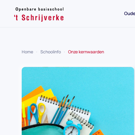
Oude
Skip to main content
Home
Schoolinfo
Onze kernwaarden