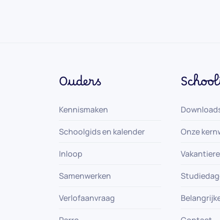
Ouders
School
Kennismaken
Download
Schoolgids en kalender
Onze kern
Inloop
Vakantiere
Samenwerken
Studieda
Verlofaanvraag
Belangrijk