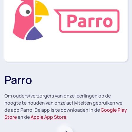
Parro
Om ouders/verzorgers van onze leerlingen op de
hoogte te houden van onze activiteiten gebruiken we
de app Parro. De app is te downloaden in de
Google Play
Store
en de
Apple App Store
.