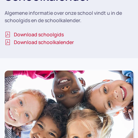
Algemene informatie over onze school vindt u in de
schoolgids en de schoolkalender.
Download schoolgids
Download schoolkalender