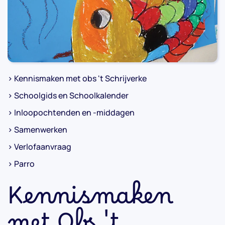
> Kennismaken met obs 't Schrijverke
> Schoolgids en Schoolkalender
> Inloopochtenden en -middagen
> Samenwerken
> Verlofaanvraag
> Parro
Kennismaken